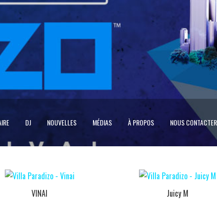
IRE
DJ
NOUVELLES
MÉDIAS
À PROPOS
NOUS CONTACTER
VINAI
Juicy M