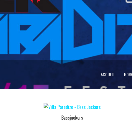
ACCUEIL
HORA
Bassjackers