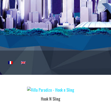
Hook N Sling